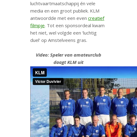
luchtvaartmaatschappij én vele
media en een groot publiek. KLM
antwoordde met een even
creatief
filmpje
. Tot een sponsordeal kwam
het niet, wel volgde een ‘luchtig
duel’ op Amstelveens gras.
Video: Speler van amateurclub
daagt KLM uit