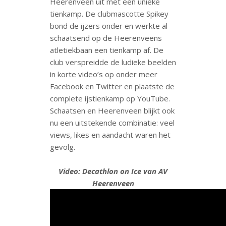
Heerenveen uit met een unieke
tienkamp. De clubmascotte Spikey
bond de ijzers onder en werkte al
schaatsend op de Heerenveens
atletiekbaan een tienkamp af. De
club verspreidde de ludieke beelden
in korte video’s op onder meer
Facebook en Twitter en plaatste de
complete ijstienkamp op YouTube.
Schaatsen en Heerenveen blijkt ook
nu een uitstekende combinatie: veel
views, likes en aandacht waren het
gevolg.
Video: Decathlon on Ice van AV
Heerenveen