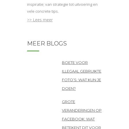
inspiratie; van strategie tot uitvoering en
vele concrete tips.
>> Lees meer
MEER BLOGS
BOETE VOOR
ILLEGAAL GEBRUIKTE
FOTO’S: WAT KUN JE
DOEN?
GROTE
VERANDERINGEN OP
FACEBOOK: WAT
BETEKENT DIT VOOR