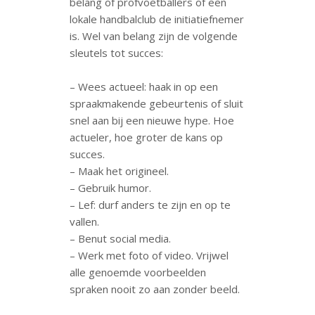
belang of profvoetballers of een
lokale handbalclub de initiatiefnemer
is. Wel van belang zijn de volgende
sleutels tot succes:
– Wees actueel: haak in op een
spraakmakende gebeurtenis of sluit
snel aan bij een nieuwe hype. Hoe
actueler, hoe groter de kans op
succes.
– Maak het origineel.
– Gebruik humor.
– Lef: durf anders te zijn en op te
vallen.
– Benut social media.
– Werk met foto of video. Vrijwel
alle genoemde voorbeelden
spraken nooit zo aan zonder beeld.