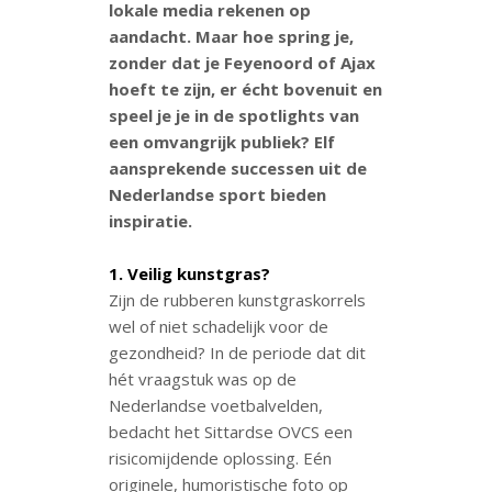
lokale media rekenen op
aandacht. Maar hoe spring je,
zonder dat je Feyenoord of Ajax
hoeft te zijn, er écht bovenuit en
speel je je in de spotlights van
een omvangrijk publiek? Elf
aansprekende successen uit de
Nederlandse sport bieden
inspiratie.
1. Veilig kunstgras?
Zijn de rubberen kunstgraskorrels
wel of niet schadelijk voor de
gezondheid? In de periode dat dit
hét vraagstuk was op de
Nederlandse voetbalvelden,
bedacht het Sittardse OVCS een
risicomijdende oplossing. Eén
originele, humoristische foto op