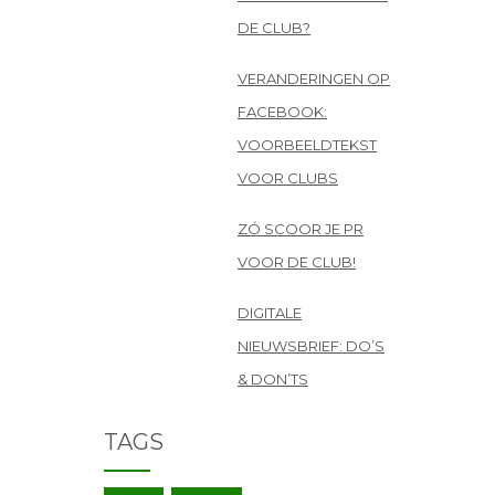
DE CLUB?
VERANDERINGEN OP
FACEBOOK:
VOORBEELDTEKST
VOOR CLUBS
ZÓ SCOOR JE PR
VOOR DE CLUB!
DIGITALE
NIEUWSBRIEF: DO’S
& DON’TS
TAGS