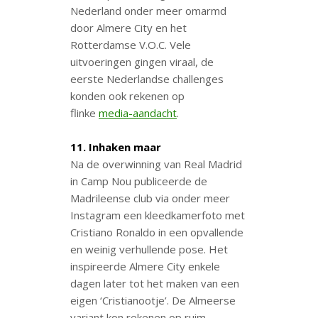
Nederland onder meer omarmd
door Almere City en het
Rotterdamse V.O.C. Vele
uitvoeringen gingen viraal, de
eerste Nederlandse challenges
konden ook rekenen op
flinke
media-aandacht
.
11. Inhaken maar
Na de overwinning van Real Madrid
in Camp Nou publiceerde de
Madrileense club via onder meer
Instagram een kleedkamerfoto met
Cristiano Ronaldo in een opvallende
en weinig verhullende pose. Het
inspireerde Almere City enkele
dagen later tot het maken van een
eigen ‘Cristianootje’. De Almeerse
variant kon rekenen op ruim