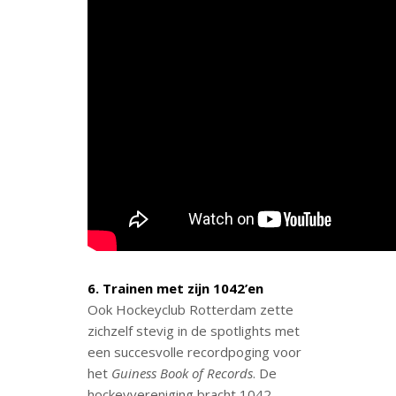
6. Trainen met zijn 1042’en
Ook Hockeyclub Rotterdam zette
zichzelf stevig in de spotlights met
een succesvolle recordpoging voor
het
Guiness Book of Records
. De
hockeyvereniging bracht 1042