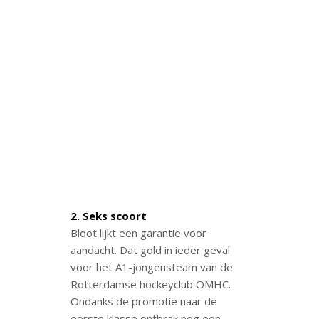
2. Seks scoort
Bloot lijkt een garantie voor
aandacht. Dat gold in ieder geval
voor het A1-jongensteam van de
Rotterdamse hockeyclub OMHC.
Ondanks de promotie naar de
eerste klasse ontbrak nog een