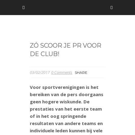
ZÓ SCOOR JE PR VOOR
DE CLUB!
03/02/2017
0 Comments
SHARE
Voor sportverenigingen is het
bereiken van de pers doorgaans
geen hogere wiskunde. De
prestaties van het eerste team
of in het oog springende
resultaten van andere teams en
individuele leden kunnen bij vele