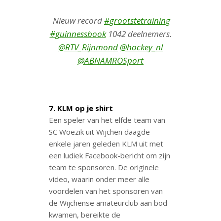
Nieuw record
#
grootstetraining
#
guinnessbook
1042 deelnemers.
@
RTV_Rijnmond
@
hockey_nl
@
ABNAMROSport
7. KLM op je shirt
Een speler van het elfde team van
SC Woezik uit Wijchen daagde
enkele jaren geleden KLM uit met
een ludiek Facebook-bericht om zijn
team te sponsoren. De originele
video, waarin onder meer alle
voordelen van het sponsoren van
de Wijchense amateurclub aan bod
kwamen, bereikte de