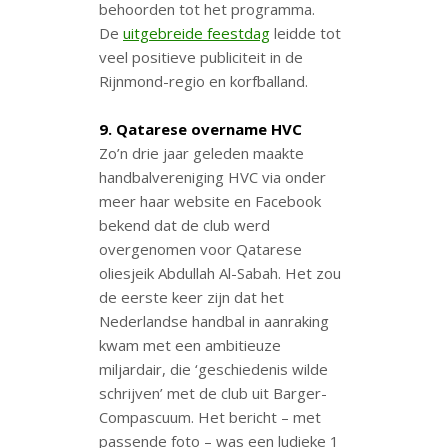
behoorden tot het programma.
De
uitgebreide feestdag
leidde tot
veel positieve publiciteit in de
Rijnmond-regio en korfballand.
9. Qatarese overname HVC
Zo’n drie jaar geleden maakte
handbalvereniging HVC via onder
meer haar website en Facebook
bekend dat de club werd
overgenomen voor Qatarese
oliesjeik Abdullah Al-Sabah. Het zou
de eerste keer zijn dat het
Nederlandse handbal in aanraking
kwam met een ambitieuze
miljardair, die ‘geschiedenis wilde
schrijven’ met de club uit Barger-
Compascuum. Het bericht – met
passende foto – was een ludieke 1