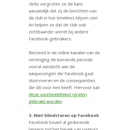
clicks vergroten ze de kans
aanzienlijk dat zij de berichten van
de club in hun timelines blijven zien
én helpen ze dat de club ook
zichtbaarder wordt bij andere
Facebook-gebruikers.
Besteed in de online kanalen van de
vereniging de komende periode
vooral aandacht aan de
aanpassingen die Facebook gaat
doorvoeren en de consequenties
die dit voor hen heeft. Hiervoor kan
deze voorbeeldtekst (gratis)
gebruikt worden
.
3. Niet blindstaren op Facebook
Facebook bouwt al gedurende
langere tijd het bereik van pagina’s