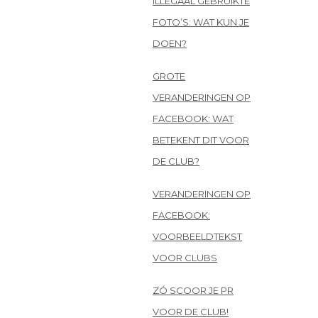
ILLEGAAL GEBRUIKTE
FOTO’S: WAT KUN JE
DOEN?
GROTE
VERANDERINGEN OP
FACEBOOK: WAT
BETEKENT DIT VOOR
DE CLUB?
VERANDERINGEN OP
FACEBOOK:
VOORBEELDTEKST
VOOR CLUBS
ZÓ SCOOR JE PR
VOOR DE CLUB!