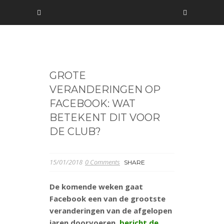
GROTE
VERANDERINGEN OP
FACEBOOK: WAT
BETEKENT DIT VOOR
DE CLUB?
15/01/2018
0 Comments
SHARE
De komende weken gaat
Facebook een van de grootste
veranderingen van de afgelopen
jaren doorvoeren,
bericht de