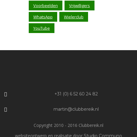
Voorbeelden
Vrijwilligers
WhatsApp
Wielerclub
YouTube
+31 (0) 6 52 60 24 82
martin@clubbereik.nl
Copyright 2010 - 2016 Clubbereik.nl
websiteontwerp en realisatie door
Studio Communo