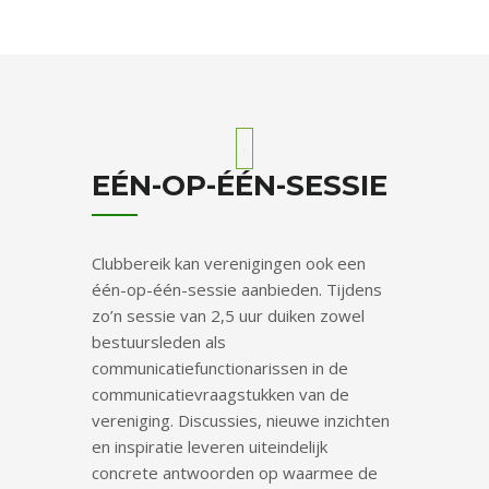
EÉN-OP-ÉÉN-SESSIE
Clubbereik kan verenigingen ook een
één-op-één-sessie aanbieden. Tijdens
zo’n sessie van 2,5 uur duiken zowel
bestuursleden als
communicatiefunctionarissen in de
communicatievraagstukken van de
vereniging. Discussies, nieuwe inzichten
en inspiratie leveren uiteindelijk
concrete antwoorden op waarmee de