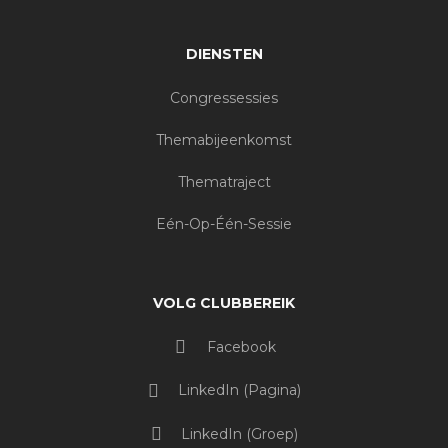
DIENSTEN
Congressessies
Themabijeenkomst
Thematraject
Eén-Op-Één-Sessie
VOLG CLUBBEREIK
Facebook
LinkedIn (pagina)
LinkedIn (groep)