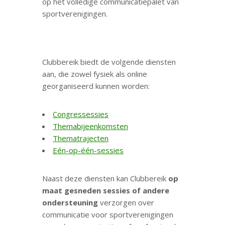
op het volledige communicatiepalet van
sportverenigingen.
Clubbereik biedt de volgende diensten
aan, die zowel fysiek als online
georganiseerd kunnen worden:
Congressessies
Themabijeenkomsten
Thematrajecten
Eén-op-één-sessies
Naast deze diensten kan Clubbereik
op
maat gesneden sessies of andere
ondersteuning
verzorgen over
communicatie voor sportverenigingen