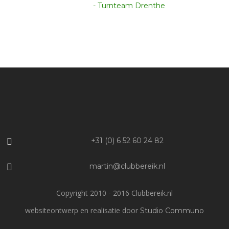
- Turnteam Drenthe
+31 (0) 6 52 60 24 82
martin@clubbereik.nl
Copyright 2010 - 2016 Clubbereik.nl
websiteontwerp en realisatie door
Studio Communo