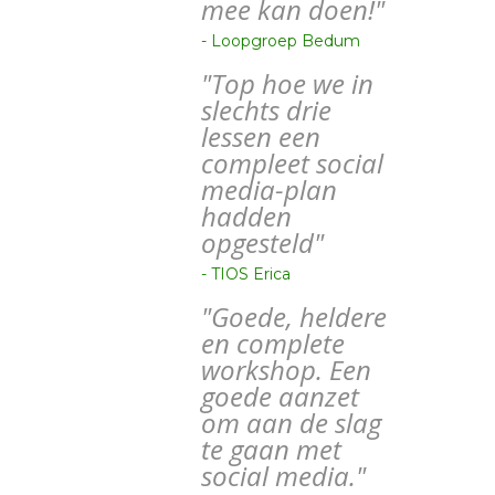
mee kan doen!"
- Loopgroep Bedum
"Top hoe we in
slechts drie
lessen een
compleet social
media-plan
hadden
opgesteld"
- TIOS Erica
"Goede, heldere
en complete
workshop. Een
goede aanzet
om aan de slag
te gaan met
social media."