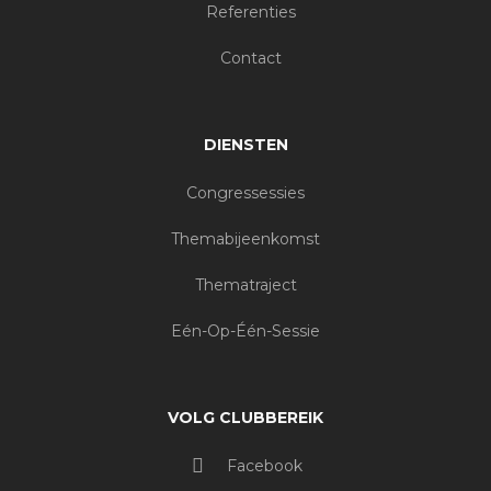
Referenties
Contact
DIENSTEN
Congressessies
Themabijeenkomst
Thematraject
Eén-Op-Één-Sessie
VOLG CLUBBEREIK
Facebook