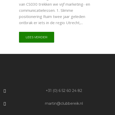
van CS030 trekken we vijf marketing- en
communicatielessen. 1. Slimme
positionering Ruim twee jaar geleden
ontbrak er iets in de regio Utrecht,...
LEES VERDER
+31 (0) 6 52 60 24 82
martin@clubbereik.nl