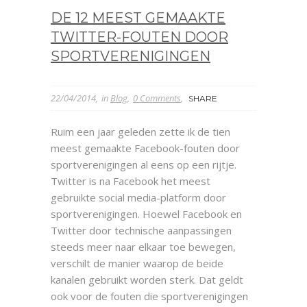
DE 12 MEEST GEMAAKTE
TWITTER-FOUTEN DOOR
SPORTVERENIGINGEN
22/04/2014
in
Blog
0 Comments
SHARE
Ruim een jaar geleden zette ik de tien
meest gemaakte Facebook-fouten door
sportverenigingen al eens op een rijtje.
Twitter is na Facebook het meest
gebruikte social media-platform door
sportverenigingen. Hoewel Facebook en
Twitter door technische aanpassingen
steeds meer naar elkaar toe bewegen,
verschilt de manier waarop de beide
kanalen gebruikt worden sterk. Dat geldt
ook voor de fouten die sportverenigingen