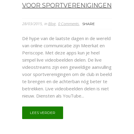
VOOR SPORTVERENIGINGEN
28/03/2015
in
Blog
0 Comments
SHARE
Dé hype van de laatste dagen in de wereld
van online communicatie zijn Meerkat en
Periscope. Met deze apps kun je heel
simpel live videobeelden delen. De live
videostreams zijn een geweldige aanvulling
voor sportverenigingen om de club in beeld
te brengen en de achterban nóg beter te
betrekken. Live videobeelden delen is niet
nieuw. Diensten als YouTube...
LEES VERDER