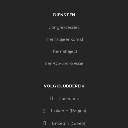
DIENSTEN
Congressessies
Themabijeenkomst
Thematraject
Eén-Op-Één-Sessie
VOLG CLUBBEREIK
Facebook
LinkedIn (pagina)
LinkedIn (groep)