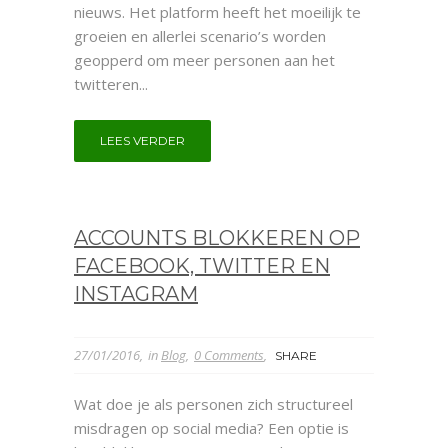
nieuws. Het platform heeft het moeilijk te
groeien en allerlei scenario’s worden
geopperd om meer personen aan het
twitteren...
LEES VERDER
ACCOUNTS BLOKKEREN OP
FACEBOOK, TWITTER EN
INSTAGRAM
27/01/2016
in
Blog
0 Comments
SHARE
Wat doe je als personen zich structureel
misdragen op social media? Een optie is