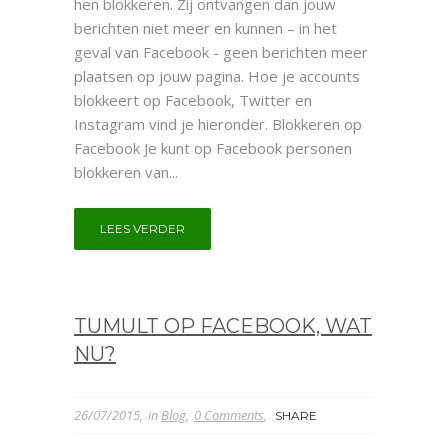
hen blokkeren. Zij ontvangen dan jouw
berichten niet meer en kunnen – in het
geval van Facebook - geen berichten meer
plaatsen op jouw pagina. Hoe je accounts
blokkeert op Facebook, Twitter en
Instagram vind je hieronder. Blokkeren op
Facebook Je kunt op Facebook personen
blokkeren van...
LEES VERDER
TUMULT OP FACEBOOK, WAT
NU?
26/07/2015
in
Blog
0 Comments
SHARE