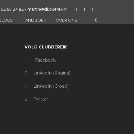
 52 60 24 82 / martin@clubbereik.nl
BLOGS
HANDBOEK
OVER ONS
VOLG CLUBBEREIK
Facebook
LinkedIn (pagina)
LinkedIn (groep)
Twitter